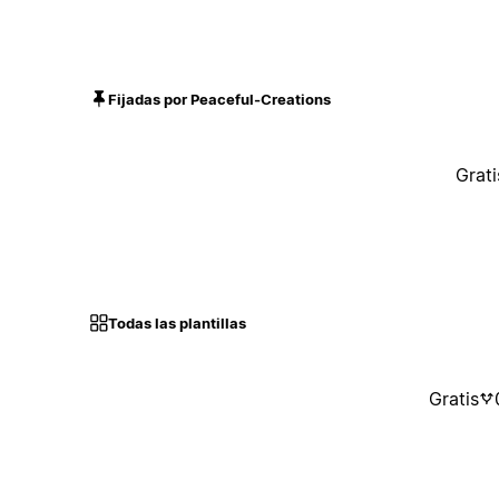
Fijadas por Peaceful-Creations
Grati
Todas las plantillas
Gratis