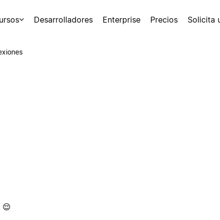
ursos
Desarrolladores
Enterprise
Precios
Solicita
exiones
 😌