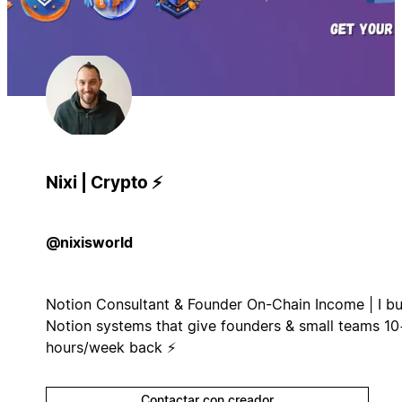
Nixi | Crypto ⚡
@nixisworld
Notion Consultant & Founder On-Chain Income | I bu
Notion systems that give founders & small teams 10
hours/week back ⚡
Contactar con creador