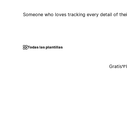
Someone who loves tracking every detail of their
Todas las plantillas
Gratis