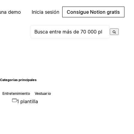
 una demo
Inicia sesión
Consigue Notion gratis
Categorías principales
Entretenimiento
Vestuario
1 plantilla