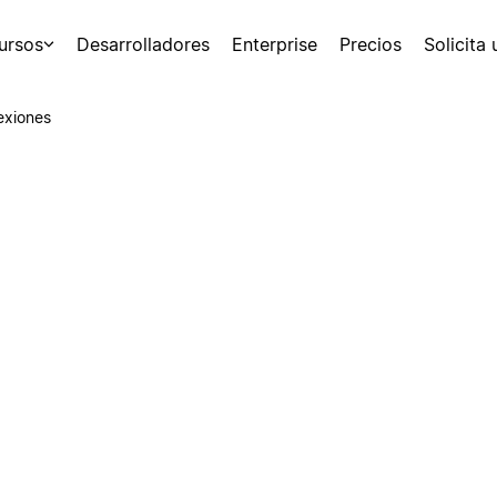
ursos
Desarrolladores
Enterprise
Precios
Solicita
exiones