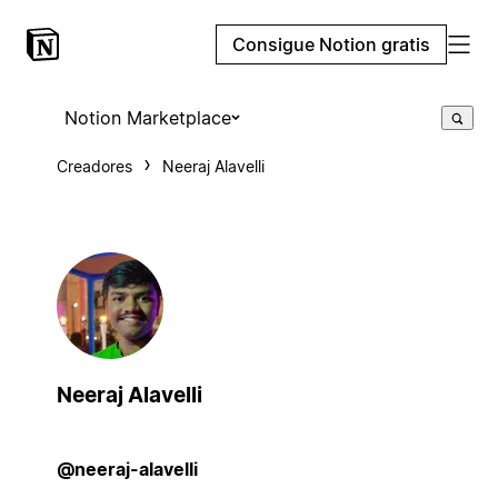
Consigue Notion gratis
Notion Marketplace
Creadores
Neeraj Alavelli
Neeraj Alavelli
@neeraj-alavelli