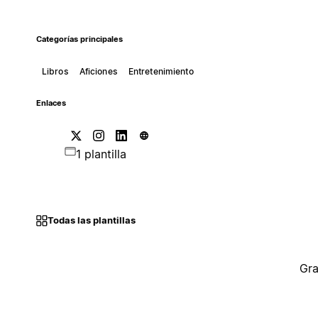
Categorías principales
Libros
Aficiones
Entretenimiento
Enlaces
1 plantilla
Todas las plantillas
Gra