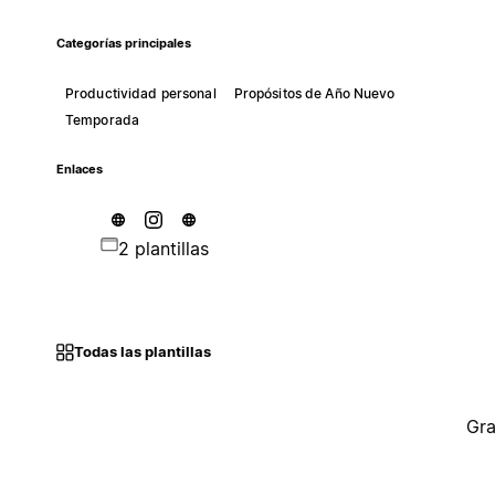
Categorías principales
Productividad personal
Propósitos de Año Nuevo
Temporada
Enlaces
2 plantillas
Todas las plantillas
Gra