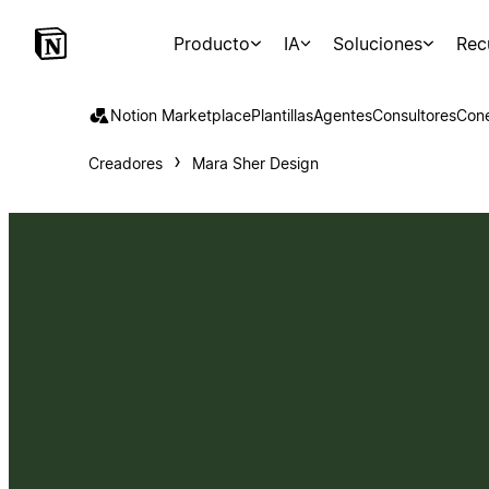
Producto
IA
Soluciones
Rec
Notion Marketplace
Plantillas
Agentes
Consultores
Con
Creadores
Mara Sher Design