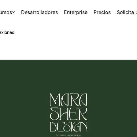
ursos
Desarrolladores
Enterprise
Precios
Solicita
exiones