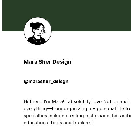
Mara Sher Design
@marasher_deisgn
Hi there, I'm Mara! I absolutely love Notion and u
everything—from organizing my personal life t
specialties include creating multi-page, hierarchi
educational tools and trackers!