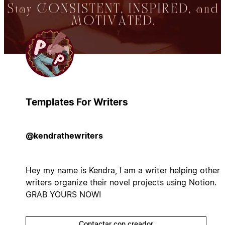
Templates For Writers
@kendrathewriters
Hey my name is Kendra, I am a writer helping other
writers organize their novel projects using Notion.
GRAB YOURS NOW!
Contactar con creador