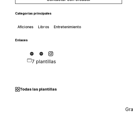
Categorías principales
Aficiones
Libros
Entretenimiento
Enlaces
7 plantillas
Todas las plantillas
Gra