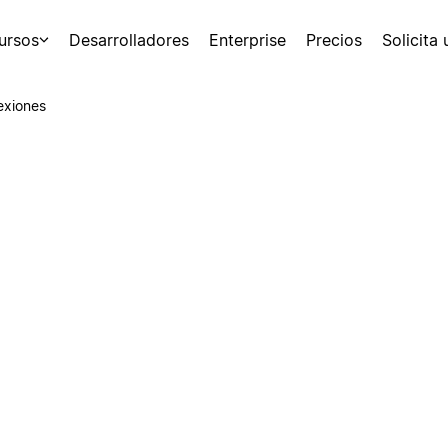
ursos
Desarrolladores
Enterprise
Precios
Solicita
exiones