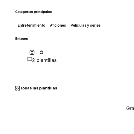
Categorías principales
Entretenimiento
Aficiones
Películas y series
Enlaces
2 plantillas
Todas las plantillas
Gra