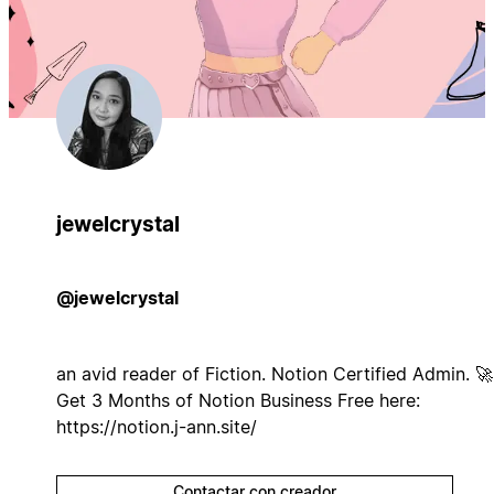
jewelcrystal
@jewelcrystal
an avid reader of Fiction. Notion Certified Admin. 🚀
Get 3 Months of Notion Business Free here:
https://notion.j-ann.site/
Contactar con creador