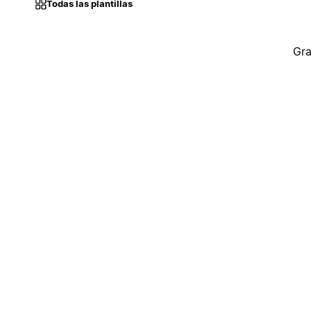
Todas las plantillas
Gra