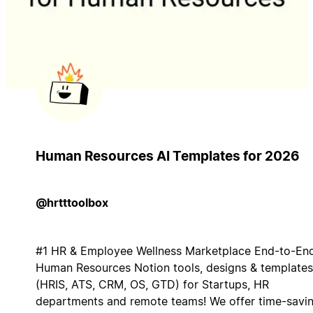
Human Resources AI Templates for 2026
@hrtttoolbox
#1 HR & Employee Wellness Marketplace End-to-En
Human Resources Notion tools, designs & templates
(HRIS, ATS, CRM, OS, GTD) for Startups, HR
departments and remote teams! We offer time-savi