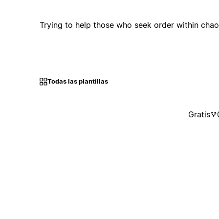
Trying to help those who seek order within chao
Todas las plantillas
Gratis