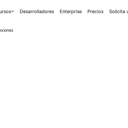
ursos
Desarrolladores
Enterprise
Precios
Solicita
exiones