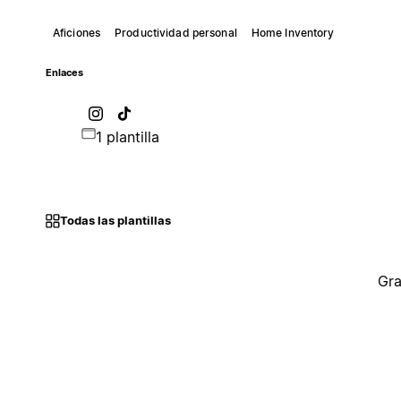
Aficiones
Productividad personal
Home Inventory
Enlaces
1 plantilla
Todas las plantillas
Gra