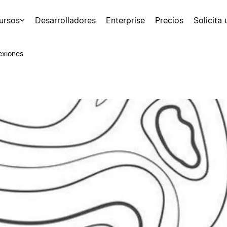
ursos
Desarrolladores
Enterprise
Precios
Solicita
exiones