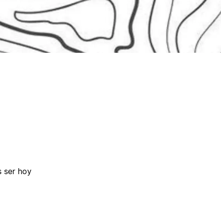
 ser hoy