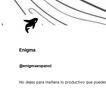
Enigma
@enigmaespanol
No dejes para mañana lo productivo que puedes