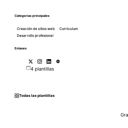
Categorías principales
Creación de sitios web
Currículum
Desarrollo profesional
Enlaces
4 plantillas
Todas las plantillas
Gra