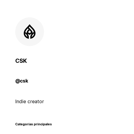
CSK
@csk
Indie creator
Categorías principales