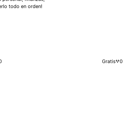
rlo todo en orden!
0
Gratis
0