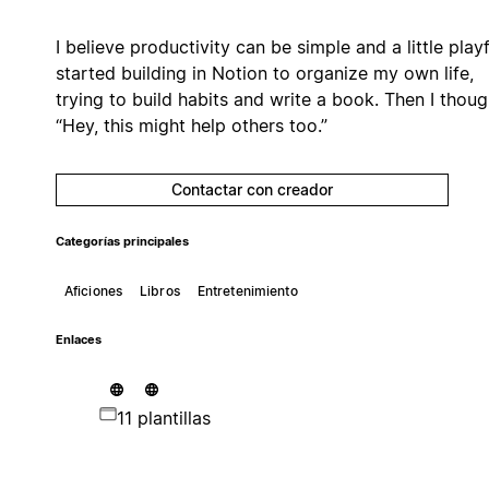
I believe productivity can be simple and a little playfu
started building in Notion to organize my own life,
trying to build habits and write a book. Then I thoug
“Hey, this might help others too.”
Contactar con creador
Categorías principales
Aficiones
Libros
Entretenimiento
Enlaces
11 plantillas