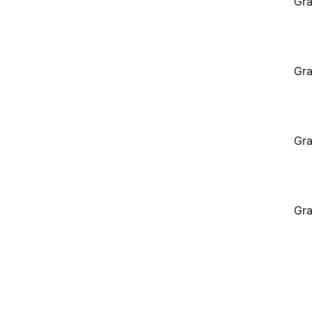
Gra
Gra
Gra
Gra