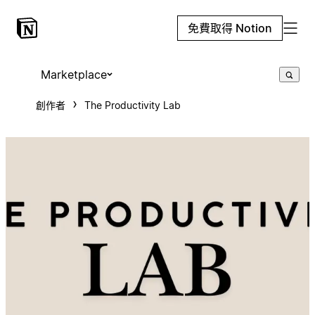
免費取得 Notion
Marketplace
創作者
The Productivity Lab