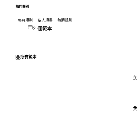
熱門類別
每月規劃
私人規畫
每週規劃
2 個範本
所有範本