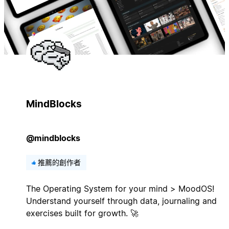
MindBlocks
@mindblocks
推薦的創作者
The Operating System for your mind > MoodOS!
Understand yourself through data, journaling and
exercises built for growth. 🚀