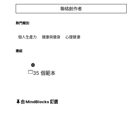
聯絡創作者
熱門類別
個人生產力
健康與健身
心理健康
連結
35 個範本
由 MindBlocks 釘選