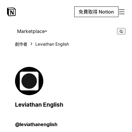
免費取得 Notion
Marketplace
創作者
Leviathan English
Leviathan English
@leviathanenglish