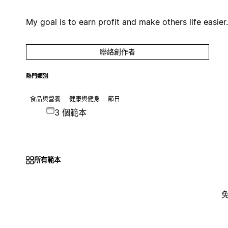
My goal is to earn profit and make others life easier.
聯絡創作者
熱門類別
食品與營養
健康與健身
節日
3 個範本
所有範本