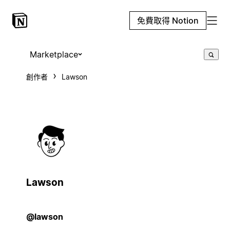
免費取得 Notion
Marketplace
創作者
Lawson
Lawson
@lawson