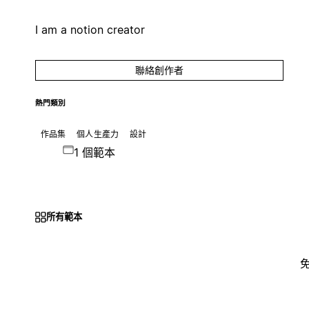
I am a notion creator
聯絡創作者
熱門類別
作品集
個人生產力
設計
1 個範本
所有範本