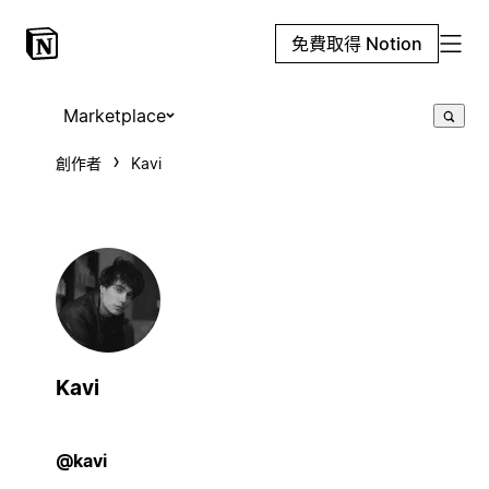
免費取得 Notion
Marketplace
創作者
Kavi
Kavi
@kavi