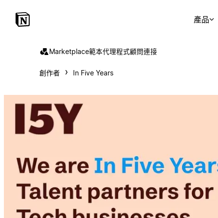
產品
Marketplace
範本
代理程式
顧問
連接
創作者
In Five Years