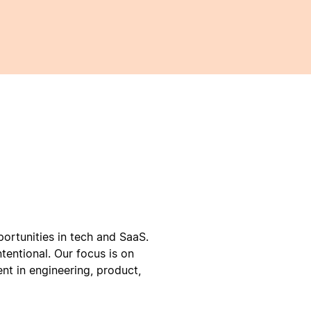
portunities in tech and SaaS.
ntentional. Our focus is on
ent in engineering, product,