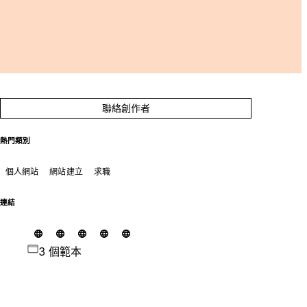
聯絡創作者
熱門類別
個人網站
網站建立
求職
連結
3 個範本