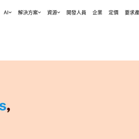
AI
解決方案
資源
開發人員
企業
定價
要求