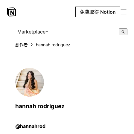
免費取得 Notion
Marketplace
創作者
hannah rodriguez
hannah rodriguez
@hannahrod