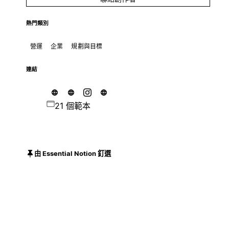
熱門類別
營運
企業
規劃與目標
連結
21 個範本
由 Essential Notion 釘選