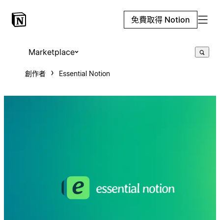
免費取得 Notion
Marketplace
創作者
Essential Notion