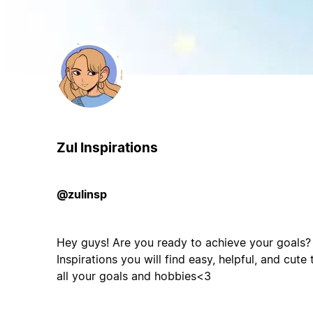
Zul Inspirations
@zulinsp
Hey guys! Are you ready to achieve your goals? 
Inspirations you will find easy, helpful, and cut
all your goals and hobbies<3