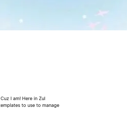
Cuz I am! Here in Zul
e templates to use to manage