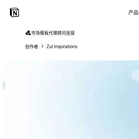
产品
市场
模板
代理
顾问
连接
创作者
Zul Inspirations