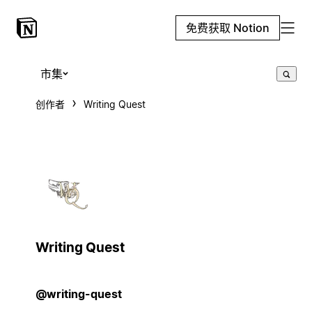
免费获取 Notion
市集
创作者
Writing Quest
Writing Quest
@writing-quest