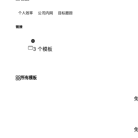
个人效率
公司内网
目标跟踪
链接
3 个模板
所有模板