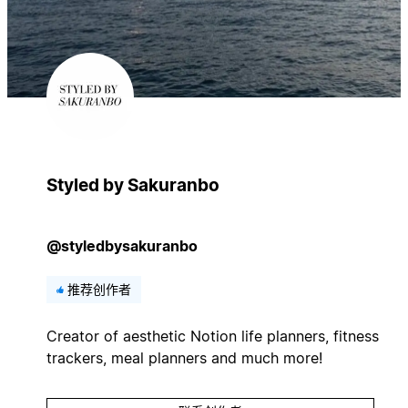
Styled by Sakuranbo
@styledbysakuranbo
推荐创作者
Creator of aesthetic Notion life planners, fitness
trackers, meal planners and much more!