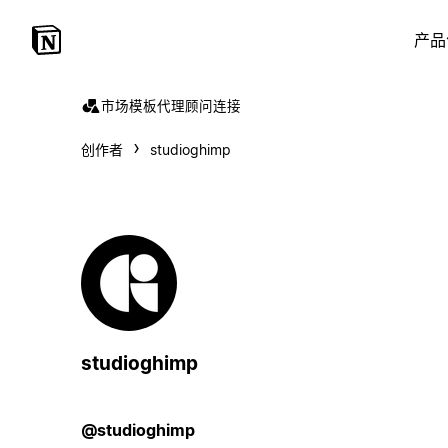
产品
市场
模板
代理
顾问
连接
创作者
studioghimp
studioghimp
@studioghimp