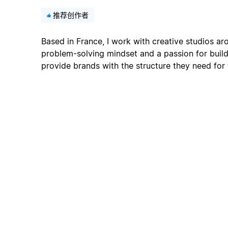
推荐创作者
Based in France, I work with creative studios ar
problem-solving mindset and a passion for buildi
provide brands with the structure they need for t