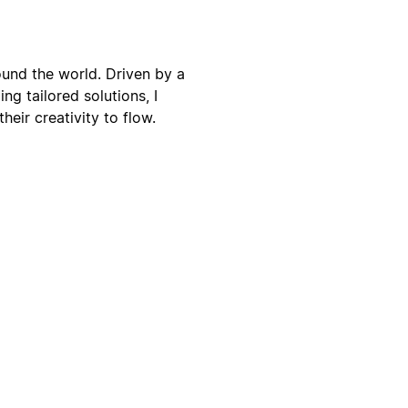
ound the world. Driven by a
ng tailored solutions, I
heir creativity to flow.