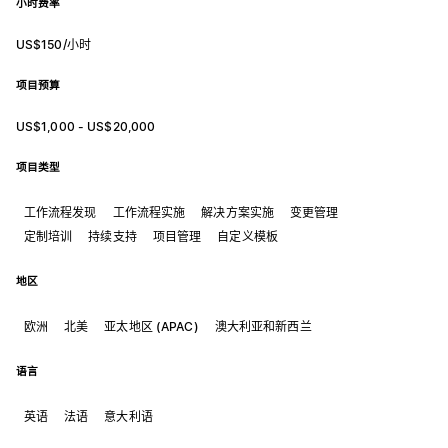
小时费率
US$150/小时
项目预算
US$1,000 - US$20,000
项目类型
工作流程发现
工作流程实施
解决方案实施
变更管理
定制培训
持续支持
项目管理
自定义模板
地区
欧洲
北美
亚太地区 (APAC)
澳大利亚和新西兰
语言
英语
法语
意大利语