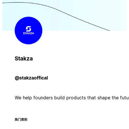
Stakza
@stakzaoffical
We help founders build products that shape the futu
热门类别