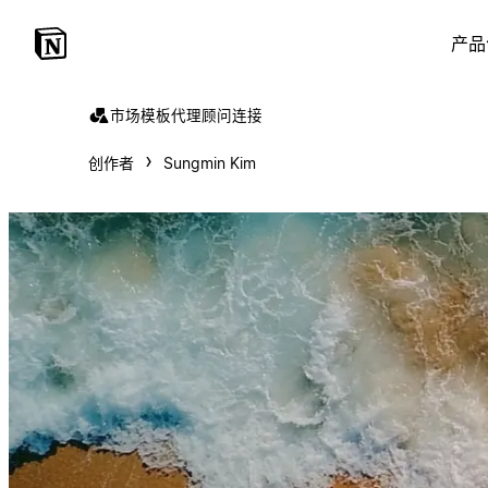
产品
市场
模板
代理
顾问
连接
创作者
Sungmin Kim