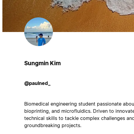
Sungmin Kim
@paulned_
Biomedical engineering student passionate about
bioprinting, and microfluidics. Driven to innovate
technical skills to tackle complex challenges an
groundbreaking projects.