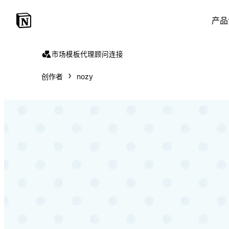
产品
市场
模板
代理
顾问
连接
创作者
nozy