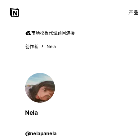
产品
市场
模板
代理
顾问
连接
创作者
Nela
Nela
@nelapanela