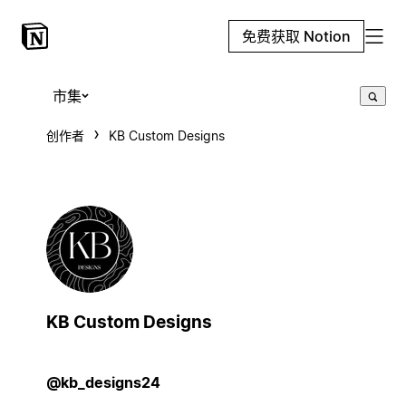
免费获取 Notion
市集
创作者
KB Custom Designs
KB Custom Designs
@kb_designs24