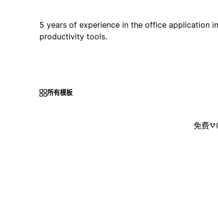
5 years of experience in the office application in
productivity tools.
所有模板
免费