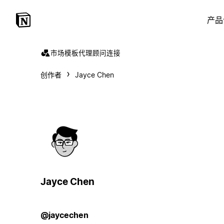
产品
市场
模板
代理
顾问
连接
创作者
Jayce Chen
Jayce Chen
@jaycechen