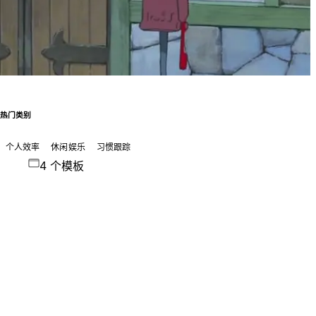
热门类别
个人效率
休闲娱乐
习惯跟踪
4 个模板