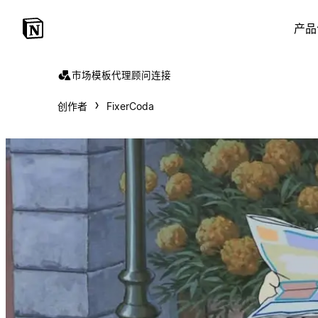
产品
市场
模板
代理
顾问
连接
创作者
FixerCoda