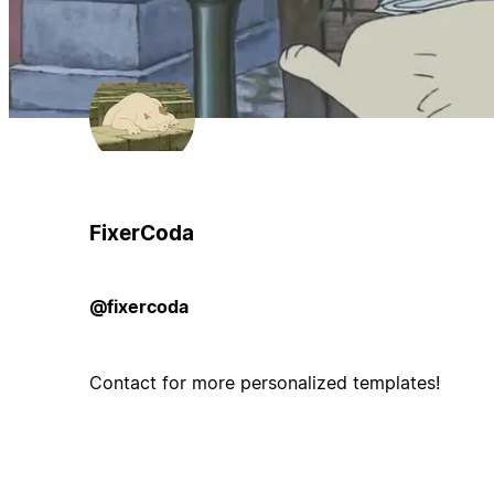
FixerCoda
@fixercoda
Contact for more personalized templates!