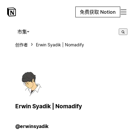
免费获取 Notion
市集
创作者
Erwin Syadik | Nomadify
Erwin Syadik | Nomadify
@erwinsyadik