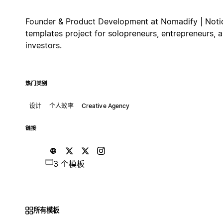
Founder & Product Development at Nomadify | Noti
templates project for solopreneurs, entrepreneurs, 
investors.
热门类别
设计
个人效率
Creative Agency
链接
3 个模板
所有模板