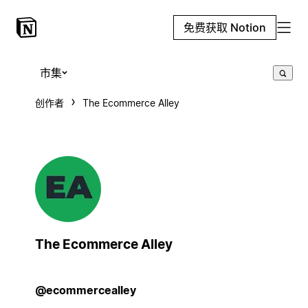
免费获取 Notion
市集
创作者
The Ecommerce Alley
The Ecommerce Alley
@ecommercealley