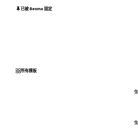
已被 Besma 固定
所有模板