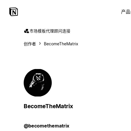
产品
市场
模板
代理
顾问
连接
创作者
BecomeTheMatrix
BecomeTheMatrix
@becomethematrix