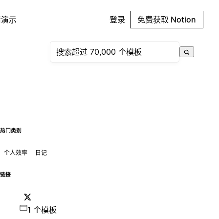
请演示
登录
免费获取 Notion
热门类别
个人效率
日记
链接
1 个模板