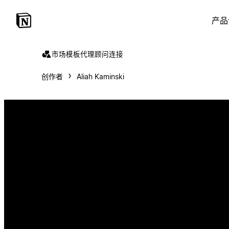
产品
市场
模板
代理
顾问
连接
创作者
Aliah Kaminski