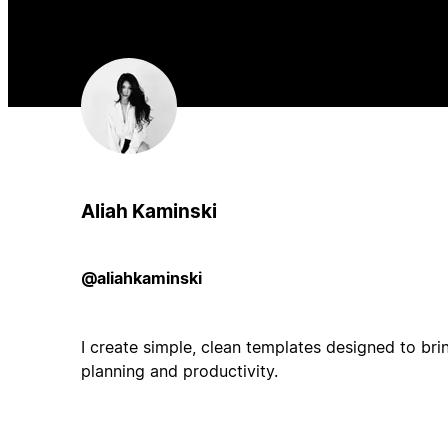
Aliah Kaminski
@aliahkaminski
I create simple, clean templates designed to bri
planning and productivity.