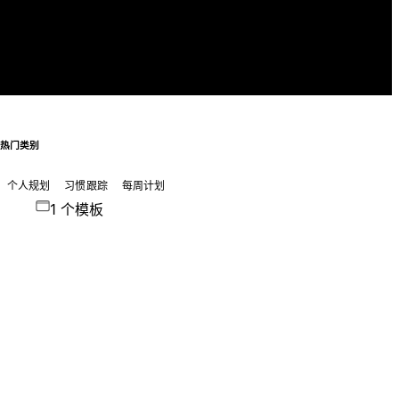
热门类别
个人规划
习惯跟踪
每周计划
1 个模板