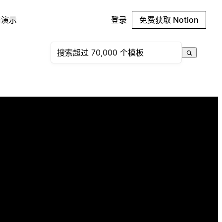
请演示
登录
免费获取 Notion