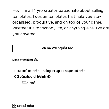
Hey, I'm a 14 y/o creator passionate about selling
templates. I design templates that help you stay
organised, productive, and on top of your game.
Whether it's for school, life, or anything else, I’ve go
you covered!
Liên hệ với người tạo
Danh mục hàng đầu
Hiệu suất cá nhân
Công cụ lập kế hoạch cá nhân
Đời sống học sinh/sinh viên
3 mẫu
Tất cả mẫu