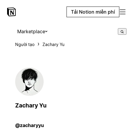
Tải Notion miễn phí
Marketplace
Người tạo
Zachary Yu
Zachary Yu
@zacharyyu