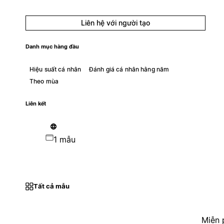
Liên hệ với người tạo
Danh mục hàng đầu
Hiệu suất cá nhân
Đánh giá cá nhân hằng năm
Theo mùa
Liên kết
1 mẫu
Tất cả mẫu
Miễn 