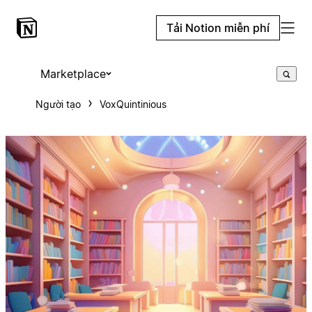
Tải Notion miễn phí
Marketplace
Người tạo
VoxQuintinious