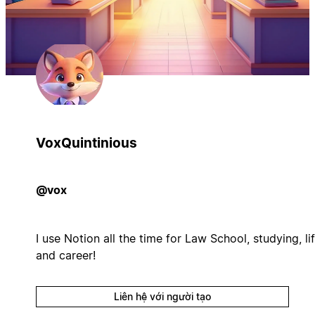
VoxQuintinious
@vox
I use Notion all the time for Law School, studying, lif
and career!
Liên hệ với người tạo