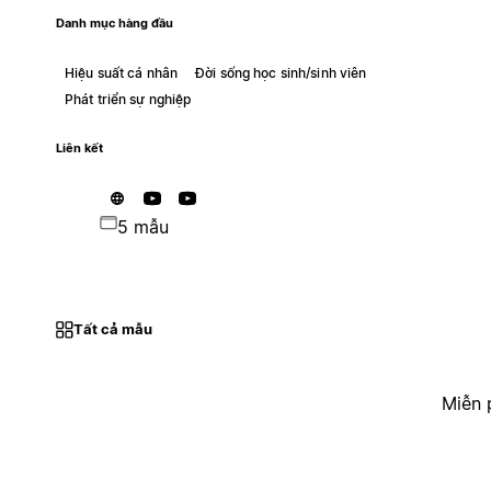
Danh mục hàng đầu
Hiệu suất cá nhân
Đời sống học sinh/sinh viên
Phát triển sự nghiệp
Liên kết
5 mẫu
Tất cả mẫu
Miễn 