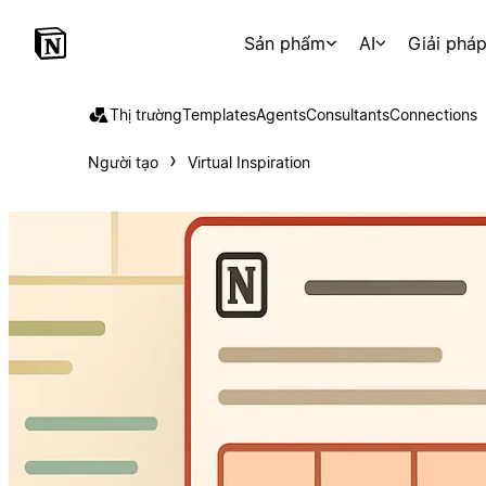
Sản phẩm
AI
Giải phá
Thị trường
Templates
Agents
Consultants
Connections
Người tạo
Virtual Inspiration