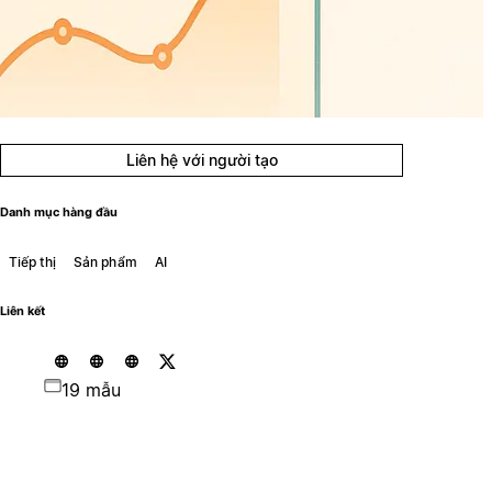
Liên hệ với người tạo
Danh mục hàng đầu
Tiếp thị
Sản phẩm
AI
Liên kết
19 mẫu