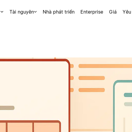
p
Tài nguyên
Nhà phát triển
Enterprise
Giá
Yêu