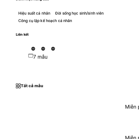
Hiệu suất cá nhân
Đời sống học sinh/sinh viên
Công cụ lập kế hoạch cá nhân
Liên kết
7 mẫu
Tất cả mẫu
Miễn 
Miễn 