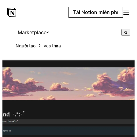
Tải Notion miễn phí
Marketplace
Người tạo
vcs thira