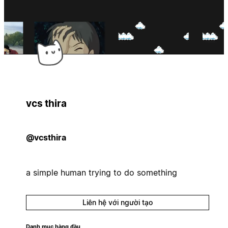
vcs thira
@vcsthira
a simple human trying to do something
Liên hệ với người tạo
Danh mục hàng đầu