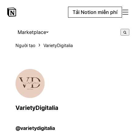
Tải Notion miễn phí
Marketplace
Người tạo
VarietyDigitalia
VarietyDigitalia
@varietydigitalia