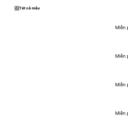
Tất cả mẫu
Miễn 
Miễn 
Miễn 
Miễn 