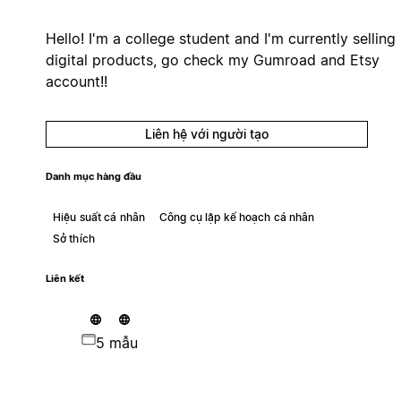
Hello! I'm a college student and I'm currently selling
digital products, go check my Gumroad and Etsy
account!!
Liên hệ với người tạo
Danh mục hàng đầu
Hiệu suất cá nhân
Công cụ lập kế hoạch cá nhân
Sở thích
Liên kết
5 mẫu