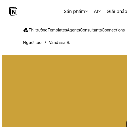
Sản phẩm
AI
Giải phá
Thị trường
Templates
Agents
Consultants
Connections
Người tạo
Vandissa B.