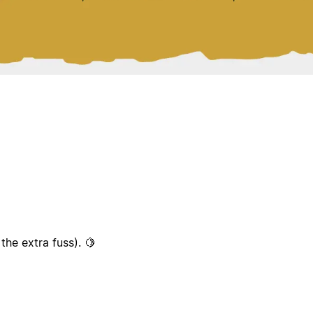
the extra fuss). 🍋