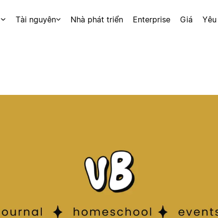
p
Tài nguyên
Nhà phát triển
Enterprise
Giá
Yêu