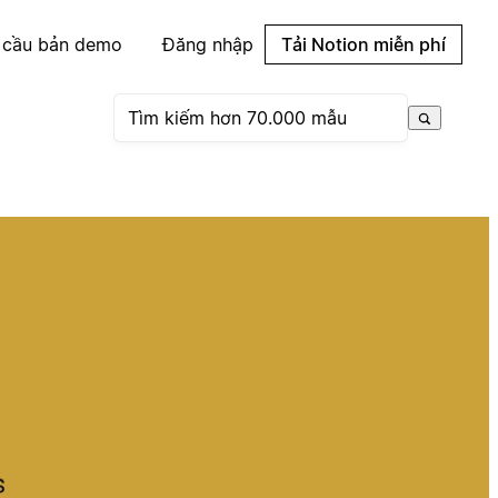
 cầu bản demo
Đăng nhập
Tải Notion miễn phí