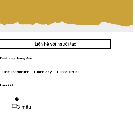
Liên hệ với người tạo
Danh mục hàng đầu
Homeschooling
Giảng dạy
Đi học trở lại
Liên kết
3 mẫu